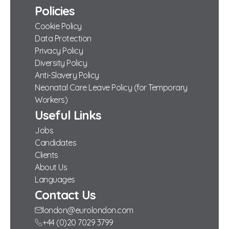
Policies
Cookie Policy
Data Protection
Privacy Policy
Diversity Policy
Anti-Slavery Policy
Neonatal Care Leave Policy (for Temporary
Workers)
Useful Links
Jobs
Candidates
Clients
About Us
Languages
Contact Us
london@eurolondon.com
+44 (0)20 7029 3799