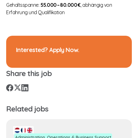
Gehaltsspanne:
55.000 – 80.000 €
, abhängig von
Erfahrung und Qualifikation
Interested? Apply Now.
Share this job
X
Facebook
LinkedIn
Related jobs
Administration, Operations & Business Support