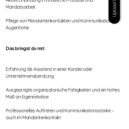
Upload CV
Aktive Einbindung in inhaltliche Prozesse und
Mandatsarbeit
Pflege von Mandantenkontakten und Kommunikation auf
Augenhöhe
Das bringst du mit:
Erfahrung als Assistenz in einer Kanzlei oder
Unternehmensberatung
Ausgeprägte organisatorische Fähigkeiten und ein hohes
Maß an Eigeninitiative
Professionelles Auftreten und Kommunikationsstärke –
auch im Mandantenkontakt