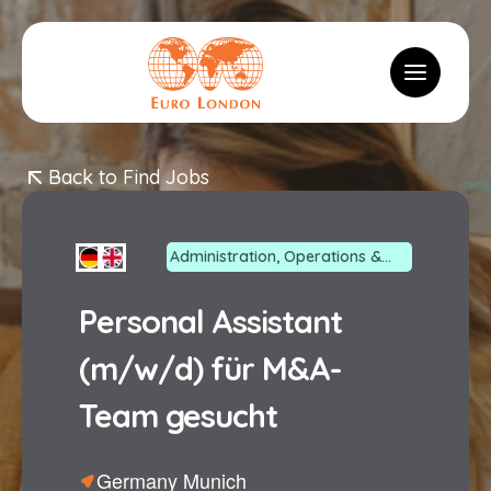
Logo
Toggle m
Back to Find Jobs
Administration, Operations &
Business Support
Personal Assistant
(m/w/d) für M&A-
Team gesucht
Germany Munich