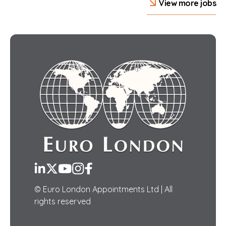
View more jobs
LinkedIn
Twitter
YouTube
Instagram
Facebook
© Euro London Appointments Ltd | All
rights reserved