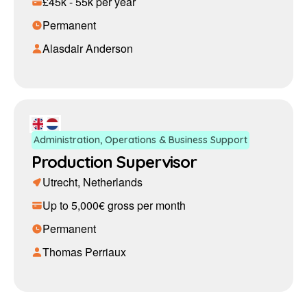
£45k - 55k per year
Permanent
Alasdair Anderson
Administration, Operations & Business Support
Production Supervisor
Utrecht, Netherlands
Up to 5,000€ gross per month
Permanent
Thomas Perriaux